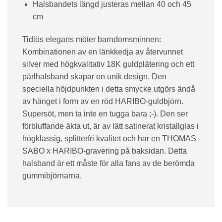
Halsbandets längd justeras mellan 40 och 45
cm
Tidlös elegans möter barndomsminnen:
Kombinationen av en länkkedja av återvunnet
silver med högkvalitativ 18K guldplätering och ett
pärlhalsband skapar en unik design. Den
speciella höjdpunkten i detta smycke utgörs ändå
av hänget i form av en röd HARIBO-guldbjörn.
Supersöt, men ta inte en tugga bara ;-). Den ser
förbluffande äkta ut, är av lätt satinerat kristallglas i
högklassig, splitterfri kvalitet och har en THOMAS
SABO x HARIBO-gravering på baksidan. Detta
halsband är ett måste för alla fans av de berömda
gummibjörnarna.