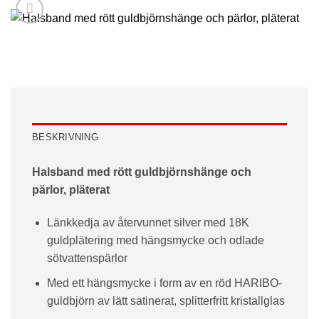
BESKRIVNING
Halsband med rött guldbjörnshänge och
pärlor, pläterat
Länkkedja av återvunnet silver med 18K
guldplätering med hängsmycke och odlade
sötvattenspärlor
Med ett hängsmycke i form av en röd HARIBO-
guldbjörn av lätt satinerat, splitterfritt kristallglas