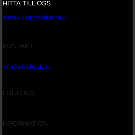
HITTA TILL OSS
Karta / Vägbeskrivning »
KONTAKT
033 – 27 06 40
info@tidochdoft.se
Orgnr: 556537-7545
FÖLJ OSS
INFORMATION