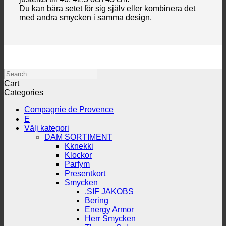
Du kan bära setet för sig själv eller kombinera det
med andra smycken i samma design.
Search
Cart
Categories
Compagnie de Provence
E
Välj kategori
DAM SORTIMENT
Kknekki
Klockor
Parfym
Presentkort
Smycken
.SIF JAKOBS
Bering
Energy Armor
Herr Smycken