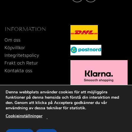
INFORMATION
Om oss
Köpvillkor
Integritetspolicy
Frakt och Retur
Kontakta oss
Denna webbplats använder cookies för att möjliggöra
funktioner på denna hemsida och förstå din interaktion med
den. Genom att klicka på Acceptera godkänner du vår
användning av dessa tekniker för statistik.
Cookieinställningar
.
Visa
MasterCard
PayPal
Swish
(SE)