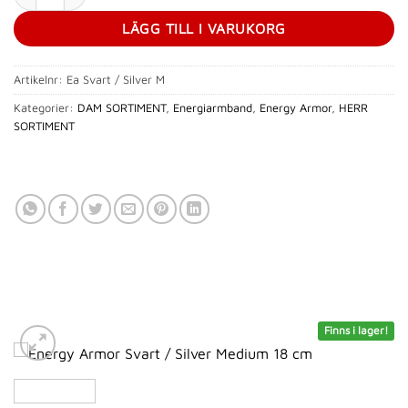
LÄGG TILL I VARUKORG
Artikelnr:
Ea Svart / Silver M
Kategorier:
DAM SORTIMENT
,
Energiarmband
,
Energy Armor
,
HERR
SORTIMENT
Finns i lager!