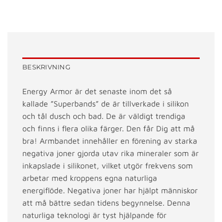
BESKRIVNING
Energy Armor är det senaste inom det så
kallade ”Superbands” de är tillverkade i silikon
och tål dusch och bad. De är väldigt trendiga
och finns i flera olika färger. Den får Dig att må
bra! Armbandet innehåller en förening av starka
negativa joner gjorda utav rika mineraler som är
inkapslade i silikonet, vilket utgör frekvens som
arbetar med kroppens egna naturliga
energiflöde. Negativa joner har hjälpt människor
att må bättre sedan tidens begynnelse. Denna
naturliga teknologi är tyst hjälpande för