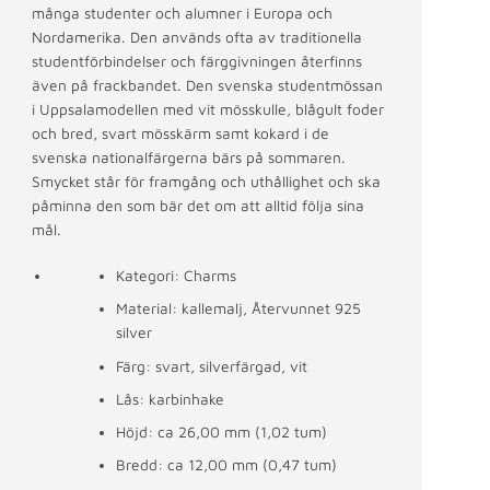
många studenter och alumner i Europa och
Nordamerika. Den används ofta av traditionella
studentförbindelser och färggivningen återfinns
även på frackbandet. Den svenska studentmössan
i Uppsalamodellen med vit mösskulle, blågult foder
och bred, svart mösskärm samt kokard i de
svenska nationalfärgerna bärs på sommaren.
Smycket står för framgång och uthållighet och ska
påminna den som bär det om att alltid följa sina
mål.
Kategori: Charms
Material: kallemalj, Återvunnet 925
silver
Färg: svart, silverfärgad, vit
Lås: karbinhake
Höjd: ca 26,00 mm (1,02 tum)
Bredd: ca 12,00 mm (0,47 tum)