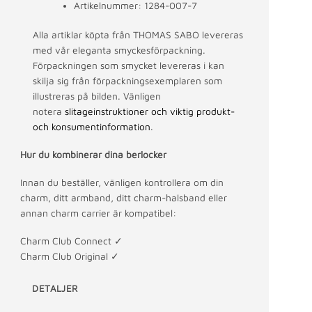
Artikelnummer: 1284-007-7
Alla artiklar köpta från THOMAS SABO levereras
med vår eleganta smyckesförpackning.
Förpackningen som smycket levereras i kan
skilja sig från förpackningsexemplaren som
illustreras på bilden. Vänligen
notera
slitageinstruktioner och viktig produkt-
och konsumentinformation
.
Hur du kombinerar dina berlocker
Innan du beställer, vänligen kontrollera om din
charm, ditt armband, ditt charm-halsband eller
annan charm carrier är kompatibel:
Charm Club Connect
✓
Charm Club Original
✓
DETALJER