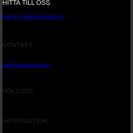
HITTA TILL OSS
Karta / Vägbeskrivning »
KONTAKT
033 – 27 06 40
info@tidochdoft.se
Orgnr: 556537-7545
FÖLJ OSS
INFORMATION