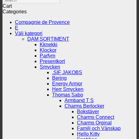
Cart
Categories
Compagnie de Provence
E
Välj kategori
DAM SORTIMENT
Kknekki
Klockor
Parfym
Presentkort
Smycken
.SIF JAKOBS
Bering
Energy Armor
Herr Smycken
Thomas Sabo
Armband T S
Charms Berlocker
Bokstäver
Charms Connect
Charms Orginal
Familj och Vänskap
Hello Kitty