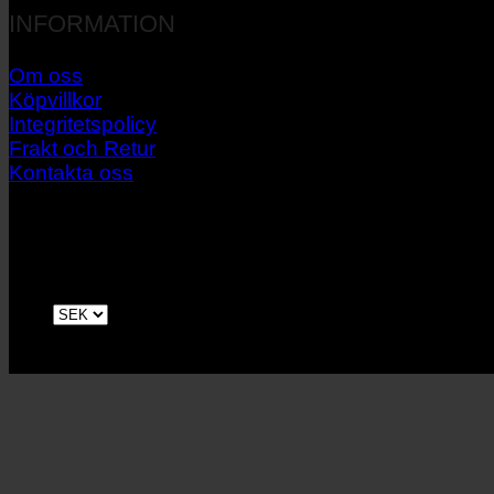
INFORMATION
Om oss
Köpvillkor
Integritetspolicy
Frakt och Retur
Kontakta oss