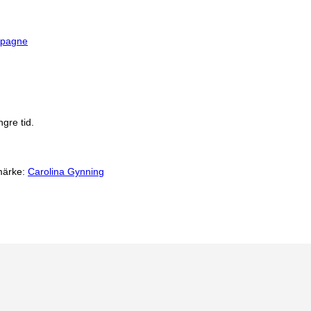
pagne
gre tid.
märke:
Carolina Gynning