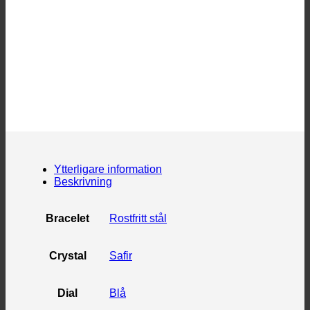
Ytterligare information
Beskrivning
Bracelet
Rostfritt stål
Crystal
Safir
Dial
Blå