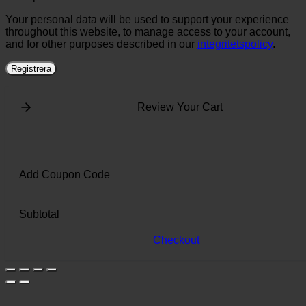
Your personal data will be used to support your experience
throughout this website, to manage access to your account,
and for other purposes described in our
integritetspolicy
.
Registrera
Review Your Cart
Add Coupon Code
Subtotal
Checkout