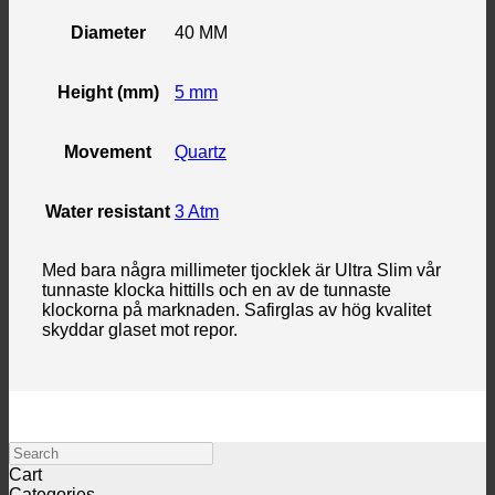
Diameter
40 MM
Height (mm)
5 mm
Movement
Quartz
Water resistant
3 Atm
Med bara några millimeter tjocklek är Ultra Slim vår
tunnaste klocka hittills och en av de tunnaste
klockorna på marknaden. Safirglas av hög kvalitet
skyddar glaset mot repor.
Search
Cart
Categories