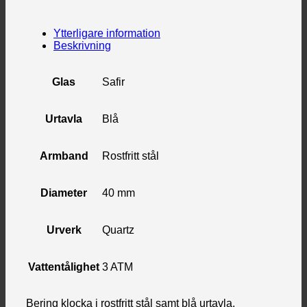
Ytterligare information
Beskrivning
Glas
Safir
Urtavla
Blå
Armband
Rostfritt stål
Diameter
40 mm
Urverk
Quartz
Vattentålighet
3 ATM
Bering klocka i rostfritt stål samt blå urtavla.