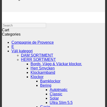
Search
Cart
Categories
Compagnie de Provence
E
Välj kategori
DAM SORTIMENT
HERR SORTIMENT
Bords ,Vägg & Väckar klockor.
Herr Smycken
Klockarmband
Klockor
Barnklockor
Bering
Autotmatic
Classic
Solar
Ultra Slim 5.5
Casio