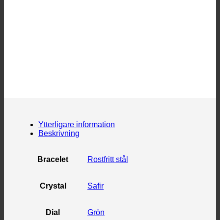
Ytterligare information
Beskrivning
Bracelet
Rostfritt stål
Crystal
Safir
Dial
Grön