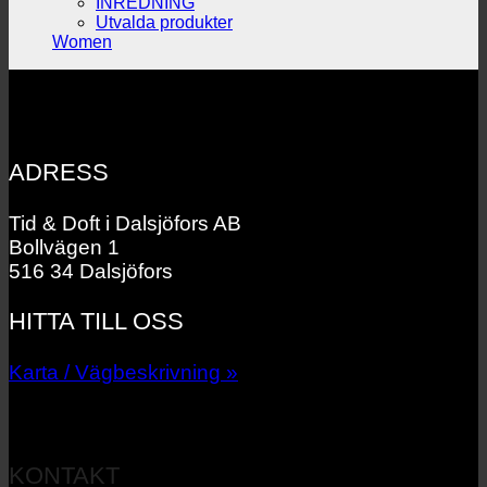
INREDNING
Utvalda produkter
Women
ADRESS
Tid & Doft i Dalsjöfors AB
Bollvägen 1
516 34 Dalsjöfors
HITTA TILL OSS
Karta / Vägbeskrivning »
KONTAKT