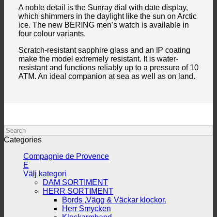
A noble detail is the Sunray dial with date display,
which shimmers in the daylight like the sun on Arctic
ice. The new BERING men’s watch is available in
four colour variants.
Scratch-resistant sapphire glass and an IP coating
make the model extremely resistant. It is water-
resistant and functions reliably up to a pressure of 10
ATM. An ideal companion at sea as well as on land.
Search
Categories
Compagnie de Provence
E
Välj kategori
DAM SORTIMENT
HERR SORTIMENT
Bords ,Vägg & Väckar klockor.
Herr Smycken