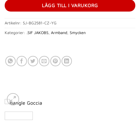
LÄGG TILL I VARUKORG
Artikelnr:
SJ-BG2581-CZ-YG
Kategorier:
.SIF JAKOBS
,
Armband
,
Smycken