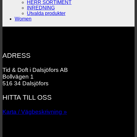
HERR SORTIMENT
INREDNING
Utvalda produkter
Women
ADRESS
Tid & Doft i Dalsjöfors AB
Bollvägen 1
516 34 Dalsjöfors
HITTA TILL OSS
Karta / Vägbeskrivning »