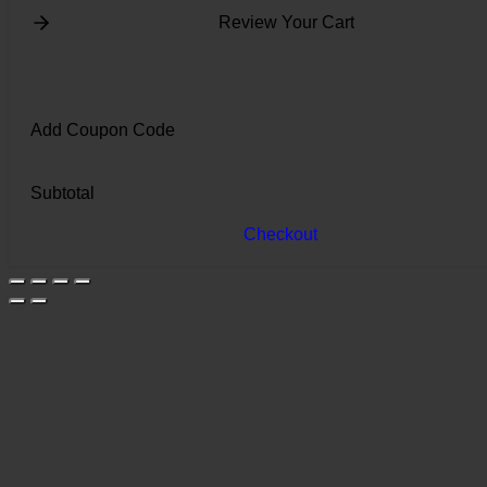
Review Your Cart
Add Coupon Code
Subtotal
Checkout