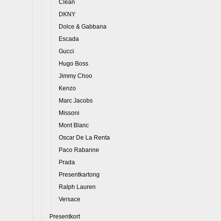
Clean
DKNY
Dolce & Gabbana
Escada
Gucci
Hugo Boss
Jimmy Choo
Kenzo
Marc Jacobs
Missoni
Mont Blanc
Oscar De La Renta
Paco Rabanne
Prada
Presentkartong
Ralph Lauren
Versace
Presentkort