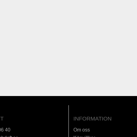
T
INFORMATION
06 40
Om oss