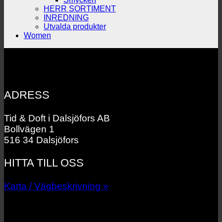
HERR SORTIMENT
INREDNING
Utvalda produkter
Women
ADRESS
Tid & Doft i Dalsjöfors AB
Bollvägen 1
516 34 Dalsjöfors
HITTA TILL OSS
Karta / Vägbeskrivning »