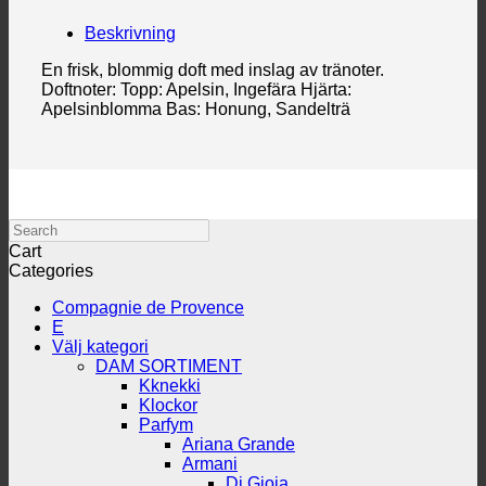
Beskrivning
En frisk, blommig doft med inslag av tränoter.
Doftnoter: Topp: Apelsin, Ingefära Hjärta:
Apelsinblomma Bas: Honung, Sandelträ
Search
Cart
Categories
Compagnie de Provence
E
Välj kategori
DAM SORTIMENT
Kknekki
Klockor
Parfym
Ariana Grande
Armani
Di Gioia