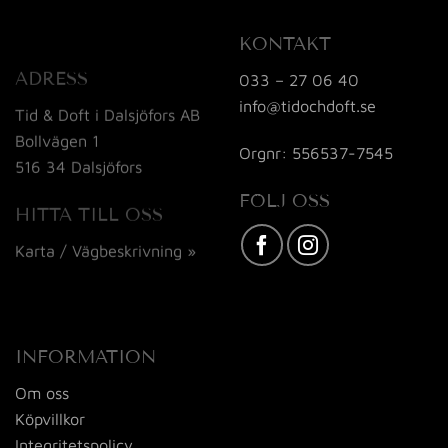
KONTAKT
ADRESS
033 – 27 06 40
info@tidochdoft.se
Tid & Doft i Dalsjöfors AB
Bollvägen 1
Orgnr: 556537-7545
516 34 Dalsjöfors
FÖLJ OSS
HITTA TILL OSS
Karta / Vägbeskrivning »
INFORMATION
Om oss
Köpvillkor
Integritetspolicy