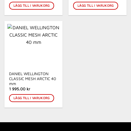
LÄGG TILL I VARUKORG
LÄGG TILL I VARUKORG
DANIEL WELLINGTON
CLASSIC MESH ARCTIC 40
mm
1 995.00
kr
LÄGG TILL I VARUKORG