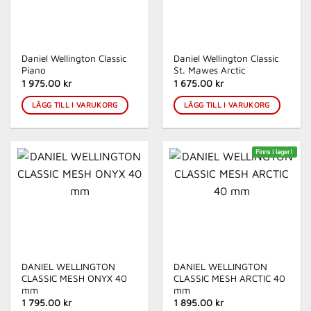
Daniel Wellington Classic
Daniel Wellington Classic
Piano
St. Mawes Arctic
1 975.00
kr
1 675.00
kr
LÄGG TILL I VARUKORG
LÄGG TILL I VARUKORG
Finns i lager!
DANIEL WELLINGTON
DANIEL WELLINGTON
CLASSIC MESH ONYX 40
CLASSIC MESH ARCTIC 40
mm
mm
1 795.00
kr
1 895.00
kr