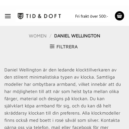
Skip
to
content
WOMEN
/
DANIEL WELLINGTON
FILTRERA
Daniel Wellington är den ledande klocktillverkaren av
den stilrent minimalistiska typen av klocka. Samtliga
modeller har ombytbara armband, vilket innebär att du
har möjligheten till att när som helst byta mellan olika
färger, material och designs på klockan. Du kan
självklart köpa armband för sig, och du kan då helt
skräddarsy klockan till din preferens. Alla klockmodeller
finns också med boett i rosé såväl som silver. Kontakta
gärna oss via telefon, mail eller facebook för mer