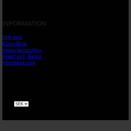
INFORMATION
Om oss
Köpvillkor
Integritetspolicy
Frakt och Retur
Kontakta oss
V