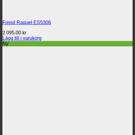
Fossil Raquel ES5306
2 095.00
kr
Lägg till i varukorg
Ny