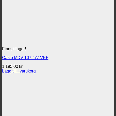
Finns i lager!
Casio MDV-107-1A1VEF
1 195.00
kr
Lägg till i varukorg