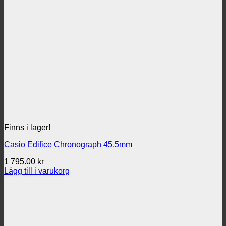
795.00 kr.
435.00 kr.
Finns i lager!
Casio Edifice Chronograph 45.5mm
1 795.00
kr
Lägg till i varukorg