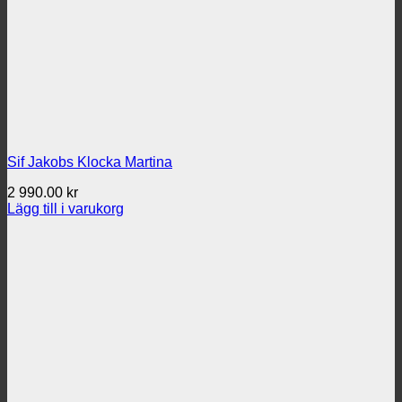
Sif Jakobs Klocka Martina
2 990.00
kr
Lägg till i varukorg