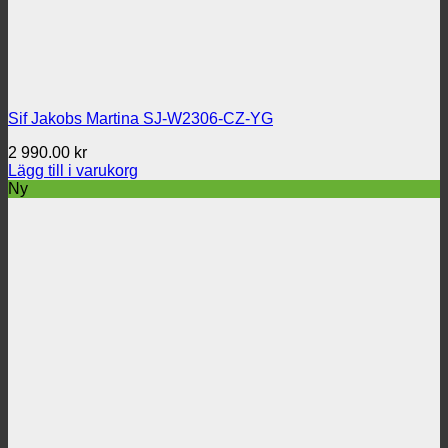
Sif Jakobs Martina SJ-W2306-CZ-YG
2 990.00
kr
Lägg till i varukorg
Ny