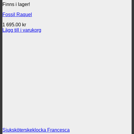
Finns i lager!
Fossil Raquel
1 695.00
kr
Lägg till i varukorg
Sjuksköterskeklocka Francesca