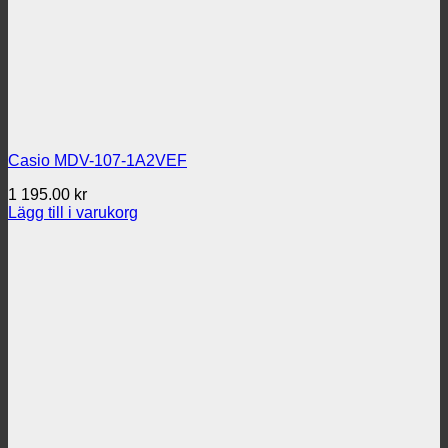
Casio MDV-107-1A2VEF
1 195.00
kr
Lägg till i varukorg