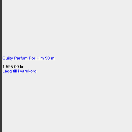
Guilty Parfum For Him 90 ml
1 595.00
kr
Lägg till i varukorg