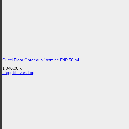
Gucci Flora Gorgeous Jasmine EdP 50 ml
1 340.00
kr
Lägg till i varukorg