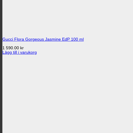
Gucci Flora Gorgeous Jasmine EdP 100 ml
1 590.00
kr
Lägg till i varukorg