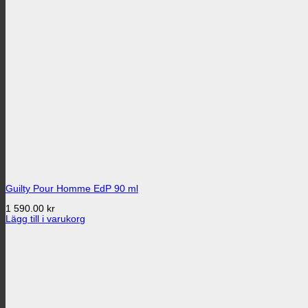
Guilty Pour Homme EdP 90 ml
1 590.00
kr
Lägg till i varukorg