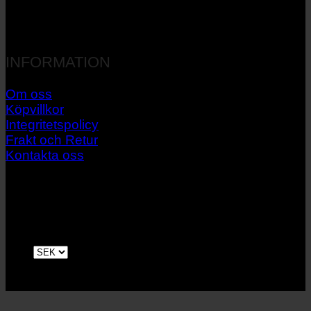
INFORMATION
Om oss
Köpvillkor
Integritetspolicy
Frakt och Retur
Kontakta oss
V