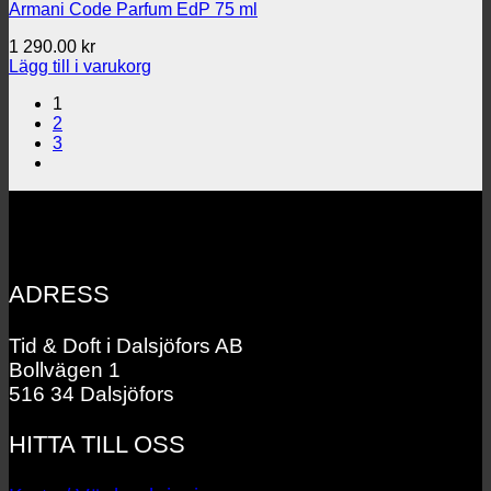
Armani Code Parfum EdP 75 ml
1 290.00
kr
Lägg till i varukorg
1
2
3
ADRESS
Tid & Doft i Dalsjöfors AB
Bollvägen 1
516 34 Dalsjöfors
HITTA TILL OSS