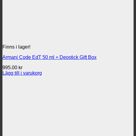
Finns i lager!
Armani Code EdT 50 ml + Deostick Gift Box
995.00
kr
Lägg till i varukorg