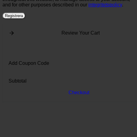
and for other purposes described in our
integritetspolicy
.
Registrera
Review Your Cart
Add Coupon Code
Subtotal
Checkout