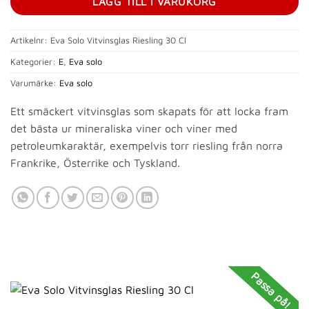
LÄGG TILL I VARUKORG
Artikelnr:
Eva Solo Vitvinsglas Riesling 30 Cl
Kategorier:
E
,
Eva solo
Varumärke:
Eva solo
Ett smäckert vitvinsglas som skapats för att locka fram
det bästa ur mineraliska viner och viner med
petroleumkaraktär, exempelvis torr riesling från norra
Frankrike, Österrike och Tyskland.
Passa på!