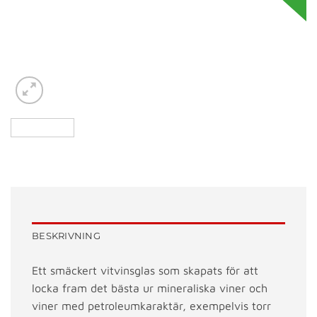
BESKRIVNING
Ett smäckert vitvinsglas som skapats för att
locka fram det bästa ur mineraliska viner och
viner med petroleumkaraktär, exempelvis torr