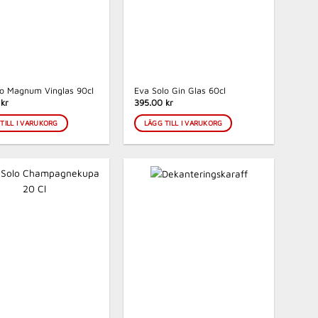
lo Magnum Vinglas 90cl
Eva Solo Gin Glas 60cl
kr
395.00 kr
TILL I VARUKORG
LÄGG TILL I VARUKORG