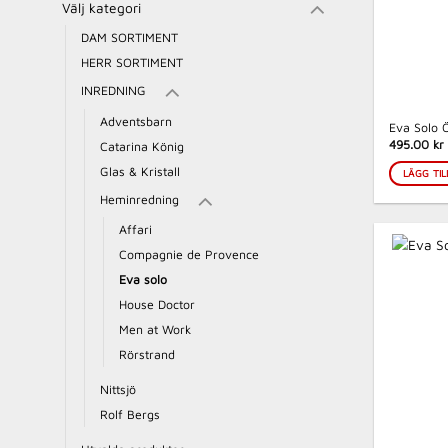
Välj kategori
DAM SORTIMENT
HERR SORTIMENT
INREDNING
Adventsbarn
Eva Solo Ö
495.00 kr
Catarina König
Glas & Kristall
LÄGG TIL
Heminredning
Affari
Compagnie de Provence
Eva solo
House Doctor
Men at Work
Rörstrand
Nittsjö
Rolf Bergs