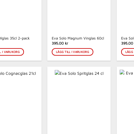
lglas 35cl 2-pack
Eva Solo Magnum Vinglas 60cl
Eva So
395.00 kr
395.00 
L I VARUKORG
LÄGG TILL I VARUKORG
LÄGG 