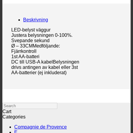
Beskrivning
LED-belyst väggur
Justera belysningen 0-100%.
Svepande sekund
Ø – 33CMMedföljande:
Fjärrkontroll
1st AA-batteri
DC till USB-A kabelBelysningen
drivs antingen av kabel eller 3st
AA-batterier (ej inkluderat)
Search
Cart
Categories
Compagnie de Provence
E