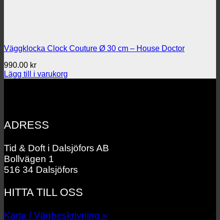
Väggklocka Clock Couture Ø 30 cm – House Doctor
990.00
kr
Lägg till i varukorg
ADRESS
Tid & Doft i Dalsjöfors AB
Bollvägen 1
516 34 Dalsjöfors
HITTA TILL OSS
Karta / Vägbeskrivning »