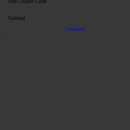
Add Coupon Code
Subtotal
Checkout