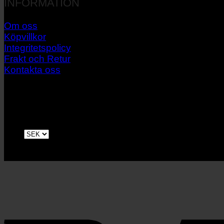
INFORMATION
Om oss
Köpvillkor
Integritetspolicy
Frakt och Retur
Kontakta oss