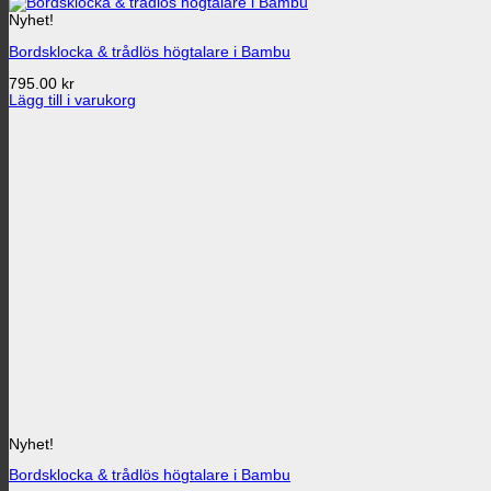
Nyhet!
Bordsklocka & trådlös högtalare i Bambu
795.00
kr
Lägg till i varukorg
Nyhet!
Bordsklocka & trådlös högtalare i Bambu