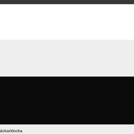
äckarklocka