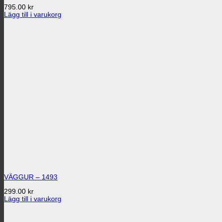
795.00
kr
Lägg till i varukorg
VÄGGUR – 1493
299.00
kr
Lägg till i varukorg