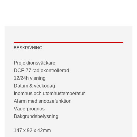
BESKRIVNING
Projektionsväckare
DCF-77 radiokontrollerad
12/24h visning
Datum & veckodag
Inomhus och utomhustemperatur
Alarm med snoozefunktion
Väderprognos
Bakgrundsbelysning
147 x 92 x 42mm