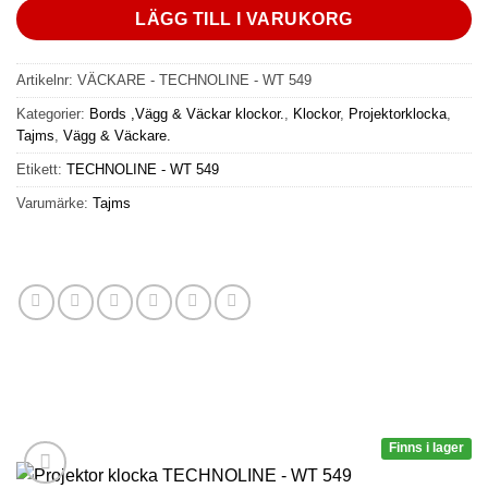
LÄGG TILL I VARUKORG
Artikelnr:
VÄCKARE - TECHNOLINE - WT 549
Kategorier:
Bords ,Vägg & Väckar klockor.
,
Klockor
,
Projektorklocka
,
Tajms
,
Vägg & Väckare.
Etikett:
TECHNOLINE - WT 549
Varumärke:
Tajms
Finns i lager