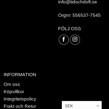
info@tidochdoft.se
Orgnr: 556537-7545
FÖLJ OSS
Karta /
Vägbeskrivning »
INFORMATION
Om oss
Köpvillkor
Integritetspolicy
Frakt och Retur