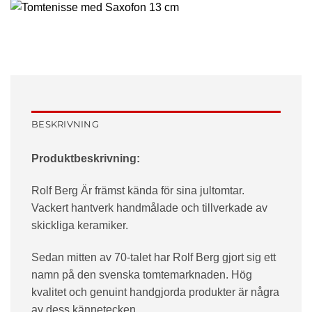
BESKRIVNING
Produktbeskrivning:
Rolf Berg Är främst kända för sina jultomtar.
Vackert hantverk handmålade och tillverkade av
skickliga keramiker.
Sedan mitten av 70-talet har Rolf Berg gjort sig ett
namn på den svenska tomtemarknaden. Hög
kvalitet och genuint handgjorda produkter är några
av dess kännetecken.