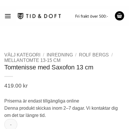
Skip
to
content
VÄLJ KATEGORI
/
INREDNING
/
ROLF BERGS
/
MELLANTOMTE 13-15 CM
Tomtenisse med Saxofon 13 cm
419.00
kr
Priserna är endast tillgängliga online
Denna produkt skickas inom 2–7 dagar. Vi kontaktar dig
om det tar längre tid.