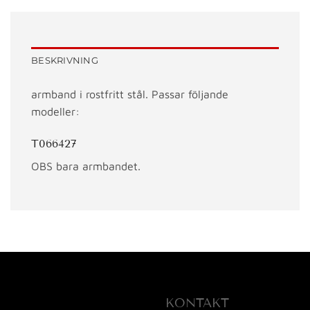
BESKRIVNING
armband i rostfritt stål. Passar följande
modeller:
T066427
OBS bara armbandet.
KONTAKT