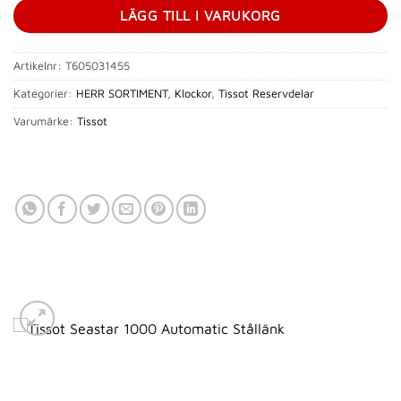
LÄGG TILL I VARUKORG
Artikelnr:
T605031455
Kategorier:
HERR SORTIMENT
,
Klockor
,
Tissot Reservdelar
Varumärke:
Tissot