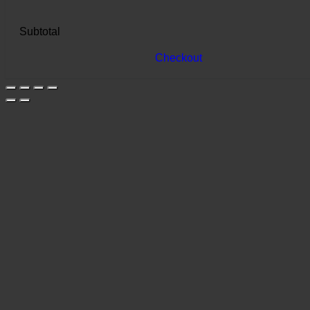
Subtotal
Checkout