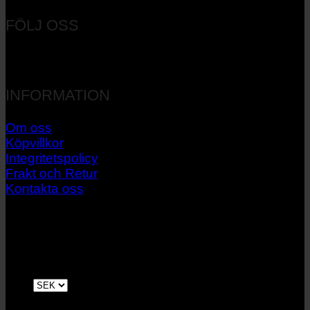
FÖLJ OSS
INFORMATION
Om oss
Köpvillkor
Integritetspolicy
Frakt och Retur
Kontakta oss