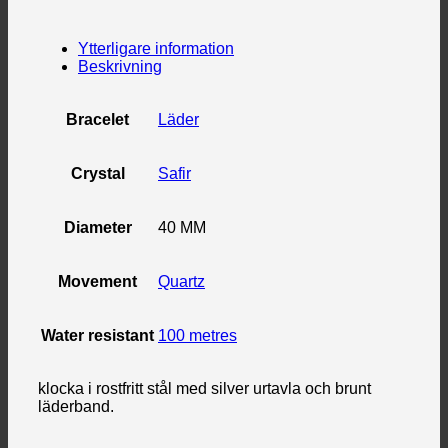
Ytterligare information
Beskrivning
Bracelet
Läder
Crystal
Safir
Diameter
40 MM
Movement
Quartz
Water resistant
100 metres
klocka i rostfritt stål med silver urtavla och brunt
läderband.