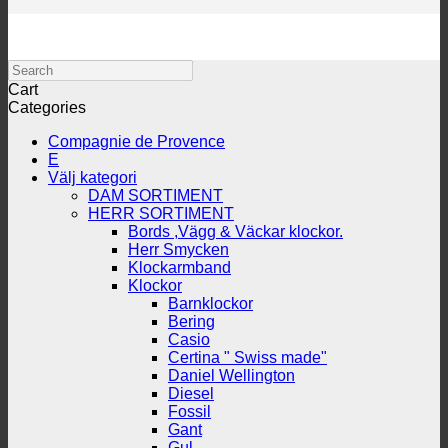
Search
Cart
Categories
Compagnie de Provence
E
Välj kategori
DAM SORTIMENT
HERR SORTIMENT
Bords ,Vägg & Väckar klockor.
Herr Smycken
Klockarmband
Klockor
Barnklockor
Bering
Casio
Certina " Swiss made"
Daniel Wellington
Diesel
Fossil
Gant
Gul