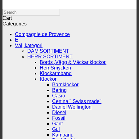
Search
Cart
Categories
Compagnie de Provence
E
Välj kategori
DAM SORTIMENT
HERR SORTIMENT
Bords ,Vägg & Väckar klockor.
Herr Smycken
Klockarmband
Klockor
Barnklockor
Bering
Casio
Certina " Swiss made"
Daniel Wellington
Diesel
Fossil
Gant
Gul
Kampanj.