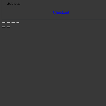
Subtotal
Checkout