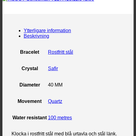
Ytterligare information
Beskrivning
Bracelet
Rostfritt stål
Crystal
Safir
Diameter
40 MM
Movement
Quartz
Water resistant
100 metres
Klocka i rostfritt stål med blå urtavla och stål länk.