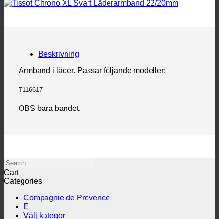
Beskrivning
Armband i läder. Passar följande modeller:
T116617
OBS bara bandet.
Search
Cart
Categories
Compagnie de Provence
E
Välj kategori