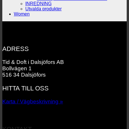
INREDNING
Utvalda produkter
Women
ADRESS
Tid & Doft i Dalsjöfors AB
Bollvägen 1
516 34 Dalsjöfors
HITTA TILL OSS
Karta / Vägbeskrivning »