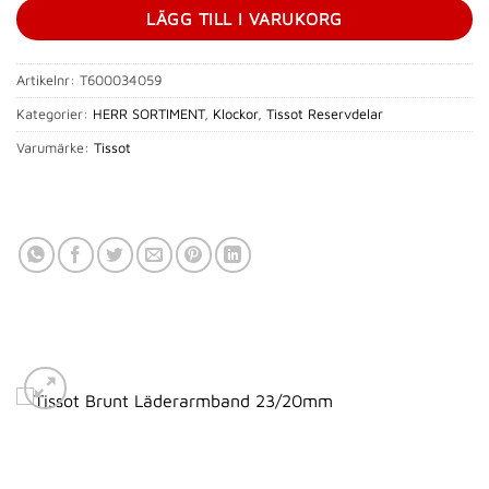
LÄGG TILL I VARUKORG
Artikelnr:
T600034059
Kategorier:
HERR SORTIMENT
,
Klockor
,
Tissot Reservdelar
Varumärke:
Tissot