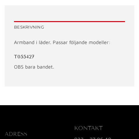
BESKRIVNING
Armband i läder. Passar följande modeller:
T055427
OBS bara bandet.
KONTAKT
ADRESS