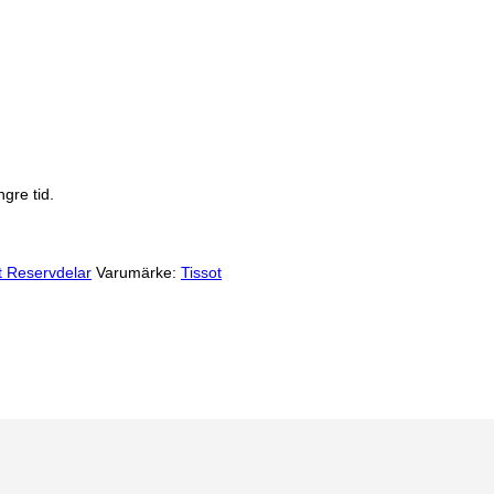
gre tid.
t Reservdelar
Varumärke:
Tissot