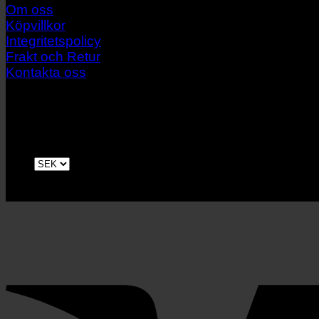
Om oss
Köpvillkor
Integritetspolicy
Frakt och Retur
Kontakta oss