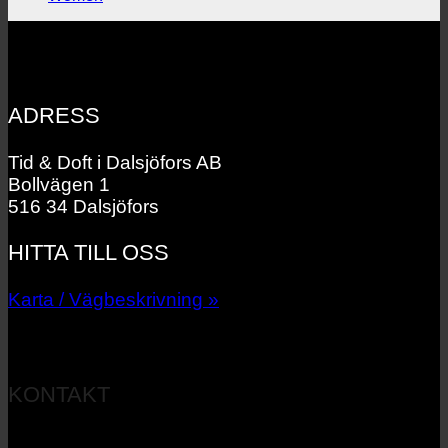
ADRESS
Tid & Doft i Dalsjöfors AB
Bollvägen 1
516 34 Dalsjöfors
HITTA TILL OSS
Karta / Vägbeskrivning »
KONTAKT
033 – 27 06 40