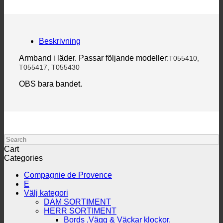
Beskrivning
Armband i läder. Passar följande modeller:
T055410,
T055417, T055430
OBS bara bandet.
Search
Cart
Categories
Compagnie de Provence
E
Välj kategori
DAM SORTIMENT
HERR SORTIMENT
Bords ,Vägg & Väckar klockor.