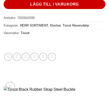
LÄGG TILL I VARUKORG
Artikelnr:
T603042599
Kategorier:
HERR SORTIMENT
,
Klockor
,
Tissot Reservdelar
Varumärke:
Tissot