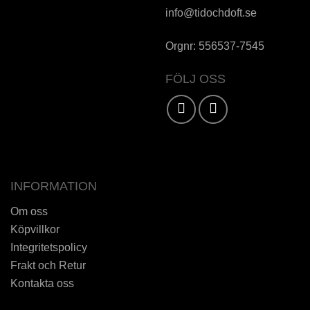
info@tidochdoft.se
Orgnr: 556537-7545
FÖLJ OSS
Karta / Vägbeskrivning »
INFORMATION
Om oss
Köpvillkor
Integritetspolicy
Frakt och Retur
Kontakta oss