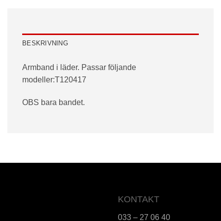
BESKRIVNING
Armband i läder. Passar följande
modeller:T120417
OBS bara bandet.
KONTAKT
033 – 27 06 40