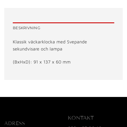
BESKRIVNING
Klassik väckarklocka med Svepande
sekundvisare och lampa
(BxHxD): 91 x 137 x 60 mm
KONTAKT
ADRESS