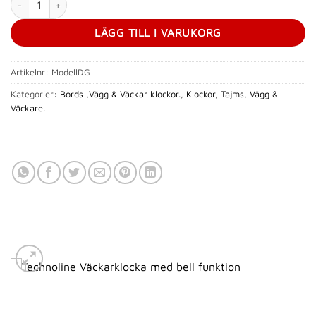
LÄGG TILL I VARUKORG
Artikelnr:
ModellDG
Kategorier:
Bords ,Vägg & Väckar klockor.
,
Klockor
,
Tajms
,
Vägg &
Väckare.