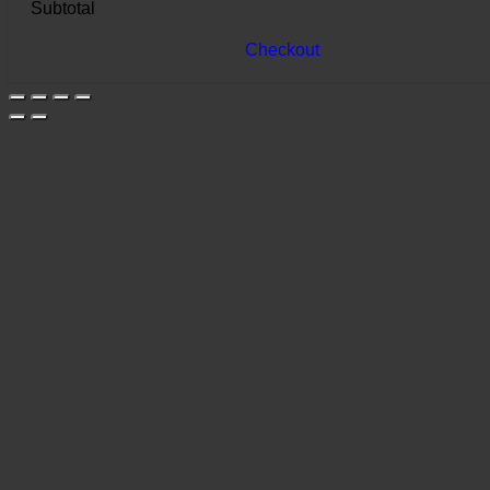
Subtotal
Checkout