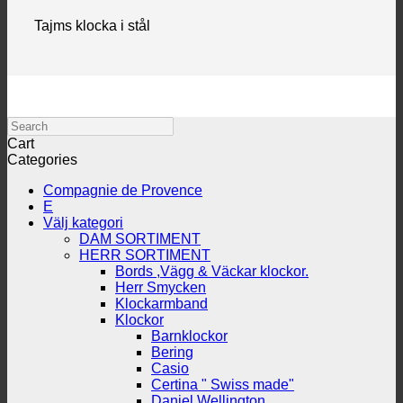
Tajms klocka i stål
Search
Cart
Categories
Compagnie de Provence
E
Välj kategori
DAM SORTIMENT
HERR SORTIMENT
Bords ,Vägg & Väckar klockor.
Herr Smycken
Klockarmband
Klockor
Barnklockor
Bering
Casio
Certina " Swiss made"
Daniel Wellington