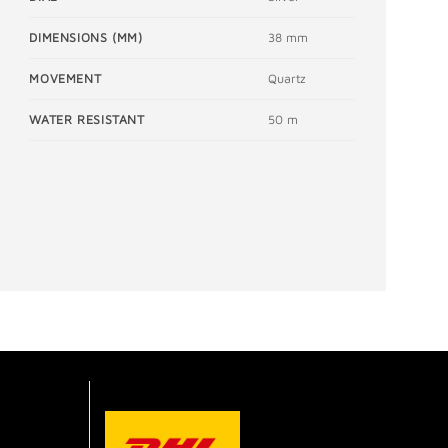
DIMENSIONS (MM)
38 mm
MOVEMENT
Quartz
WATER RESISTANT
50 m