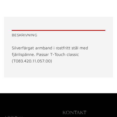
BESKRIVNING
Silverfärgat armband i rostfritt stål med
fjärilspänne. Passar T-Touch classic
(T083.420.11.057.00)
KONTAKT