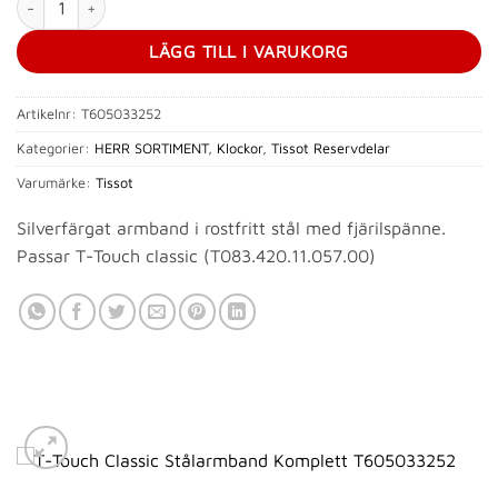
LÄGG TILL I VARUKORG
Artikelnr:
T605033252
Kategorier:
HERR SORTIMENT
,
Klockor
,
Tissot Reservdelar
Varumärke:
Tissot
Silverfärgat armband i rostfritt stål med fjärilspänne.
Passar T-Touch classic (T083.420.11.057.00)