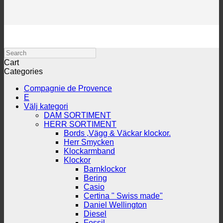
Search
Cart
Categories
Compagnie de Provence
E
Välj kategori
DAM SORTIMENT
HERR SORTIMENT
Bords ,Vägg & Väckar klockor.
Herr Smycken
Klockarmband
Klockor
Barnklockor
Bering
Casio
Certina " Swiss made"
Daniel Wellington
Diesel
Fossil