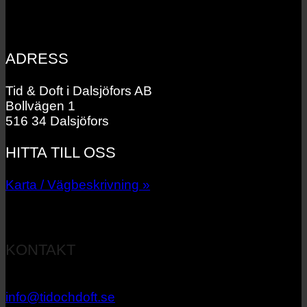
ADRESS
Tid & Doft i Dalsjöfors AB
Bollvägen 1
516 34 Dalsjöfors
HITTA TILL OSS
Karta / Vägbeskrivning »
KONTAKT
033 – 27 06 40
info@tidochdoft.se