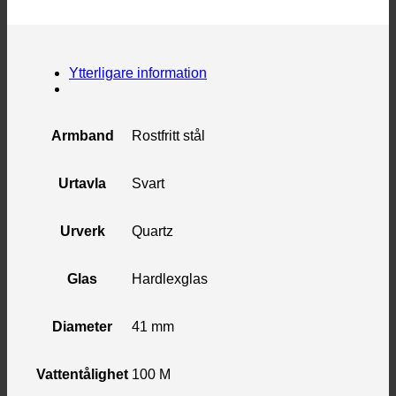
Ytterligare information
Armband
Rostfritt stål
Urtavla
Svart
Urverk
Quartz
Glas
Hardlexglas
Diameter
41 mm
Vattentålighet
100 M