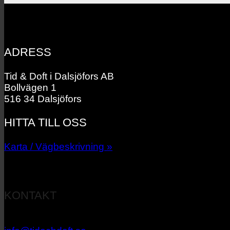
ADRESS
Tid & Doft i Dalsjöfors AB
Bollvägen 1
516 34 Dalsjöfors
HITTA TILL OSS
Karta / Vägbeskrivning »
KONTAKT
033 – 27 06 40