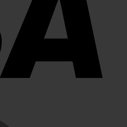
MasterCard