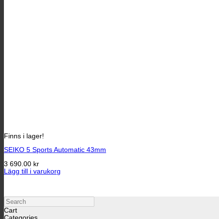
Finns i lager!
SEIKO 5 Sports Automatic 43mm
3 690.00
kr
Lägg till i varukorg
Search
Cart
Categories