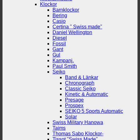
Klockor
Barnklockor
Bering
Casio
Certina " Swiss made"
Daniel Wellington
Diesel
Fossil
Gant
Gul
Kampanj.
Paul Smith
Seiko
Band & Länkar
Chronograph
Classic Seiko
Kinetic & Automatic
Presage
Prospex
SEIKO 5 Sports Automatic
Solar
Swiss Military Hanowa
Tajms
Thomas Sabo Klockor-
Tissot "Swiss Made"