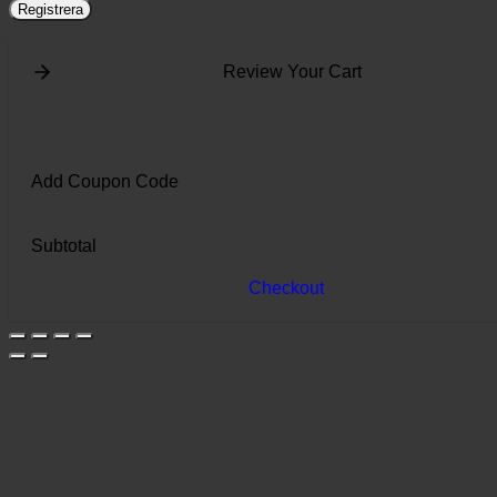
Registrera
Review Your Cart
Add Coupon Code
Subtotal
Checkout