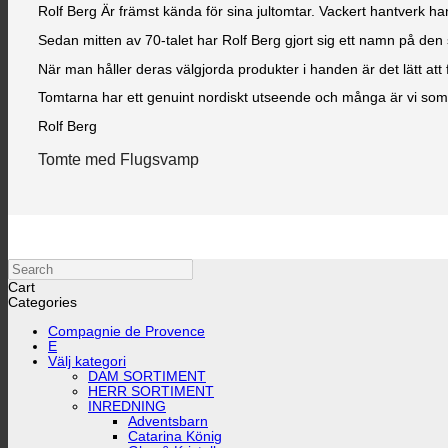
Rolf Berg Är främst kända för sina jultomtar. Vackert hantverk ha
Sedan mitten av 70-talet har Rolf Berg gjort sig ett namn på d
När man håller deras välgjorda produkter i handen är det lätt att
Tomtarna har ett genuint nordiskt utseende och många är vi som 
Rolf Berg
Tomte med Flugsvamp
Search
Cart
Categories
Compagnie de Provence
E
Välj kategori
DAM SORTIMENT
HERR SORTIMENT
INREDNING
Adventsbarn
Catarina König