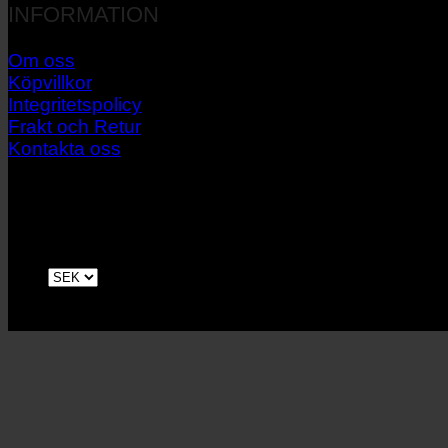
INFORMATION
Om oss
Köpvillkor
Integritetspolicy
Frakt och Retur
Kontakta oss