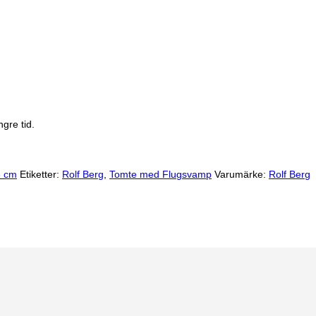
gre tid.
3 cm
Etiketter:
Rolf Berg
,
Tomte med Flugsvamp
Varumärke:
Rolf Berg