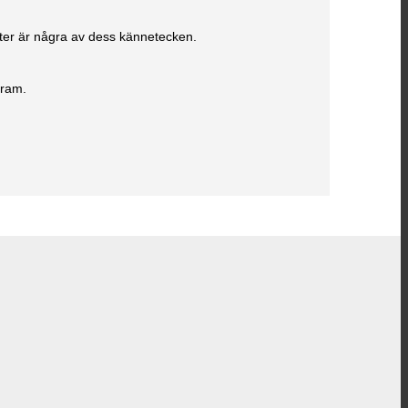
ter är några av dess kännetecken.
fram.