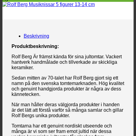
Beskrivning
Produktbeskrivning:
Rolf Berg Är främst kända för sina jultomtar. Vackert
hantverk handmålade och tillverkade av skickliga
keramiker.
Sedan mitten av 70-talet har Rolf Berg gjort sig ett
namn på den svenska tomtemarknaden. Hög kvalitet
och genuint handgjorda produkter är några av dess
kännetecken.
När man håller deras välgjorda produkter i handen
är det lätt att förstå varför så många samlar och gillar
Rolf Bergs unika produkter.
Tomtarna har ett genuint nordiskt utseende och
många är vi som ser fram emot jultid när dessa