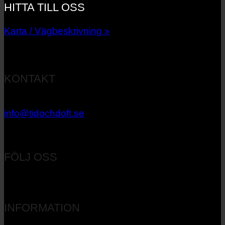
HITTA TILL OSS
Karta / Vägbeskrivning »
KONTAKT
033 – 27 06 40
info@tidochdoft.se
Orgnr: 556537-7545
FÖLJ OSS
INFORMATION