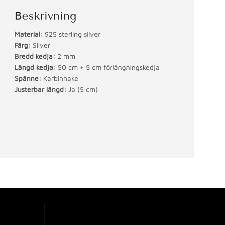
Beskrivning
Material:
925 sterling silver
Färg:
Silver
Bredd kedja:
2 mm
Längd kedja:
50 cm + 5 cm förlängningskedja
Spänne:
Karbinhake
Justerbar längd:
Ja (5 cm)