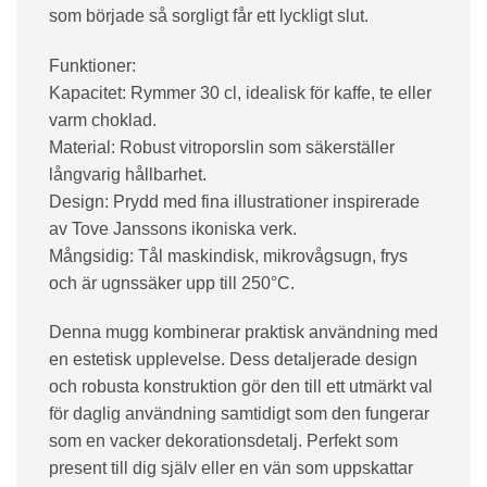
som började så sorgligt får ett lyckligt slut.
Funktioner:
Kapacitet: Rymmer 30 cl, idealisk för kaffe, te eller
varm choklad.
Material: Robust vitroporslin som säkerställer
långvarig hållbarhet.
Design: Prydd med fina illustrationer inspirerade
av Tove Janssons ikoniska verk.
Mångsidig: Tål maskindisk, mikrovågsugn, frys
och är ugnssäker upp till 250°C.
Denna mugg kombinerar praktisk användning med
en estetisk upplevelse. Dess detaljerade design
och robusta konstruktion gör den till ett utmärkt val
för daglig användning samtidigt som den fungerar
som en vacker dekorationsdetalj. Perfekt som
present till dig själv eller en vän som uppskattar