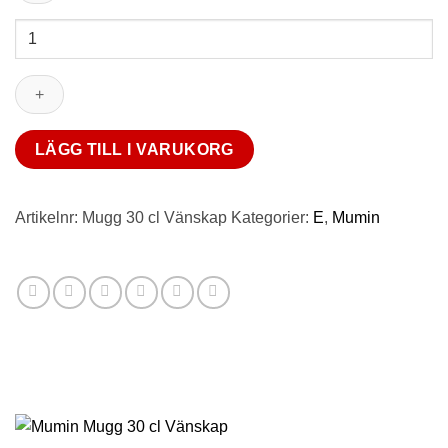
Mumin
Mugg
30
cl
Vänskap
mängd
LÄGG TILL I VARUKORG
Artikelnr:
Mugg 30 cl Vänskap
Kategorier:
E
,
Mumin