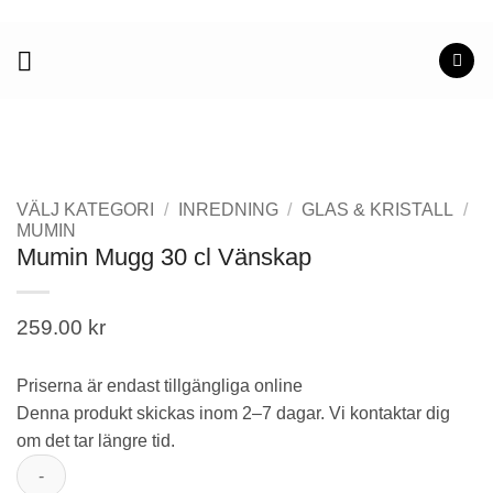
Skip
to
content
VÄLJ KATEGORI
/
INREDNING
/
GLAS & KRISTALL
/
MUMIN
Mumin Mugg 30 cl Vänskap
259.00
kr
Priserna är endast tillgängliga online
Denna produkt skickas inom 2–7 dagar. Vi kontaktar dig
om det tar längre tid.