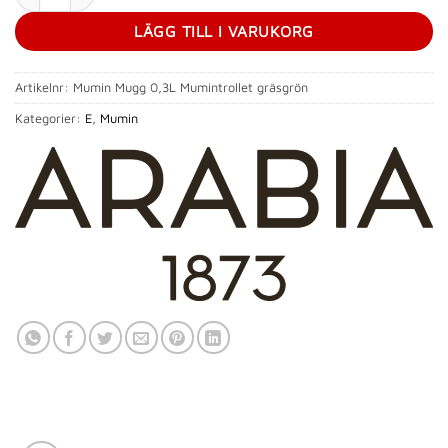
LÄGG TILL I VARUKORG
Artikelnr:
Mumin Mugg 0,3L Mumintrollet gräsgrön
Kategorier:
E
,
Mumin