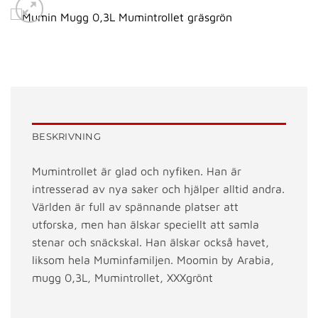
BESKRIVNING
Mumintrollet är glad och nyfiken. Han är
intresserad av nya saker och hjälper alltid andra.
Världen är full av spännande platser att
utforska, men han älskar speciellt att samla
stenar och snäckskal. Han älskar också havet,
liksom hela Muminfamiljen. Moomin by Arabia,
mugg 0,3L, Mumintrollet, XXXgrönt