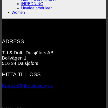
INREDNING
Utvalda produkter
Women
ADRESS
Tid & Doft i Dalsjöfors AB
Bollvägen 1
516 34 Dalsjöfors
HITTA TILL OSS
Karta / Vägbeskrivning »