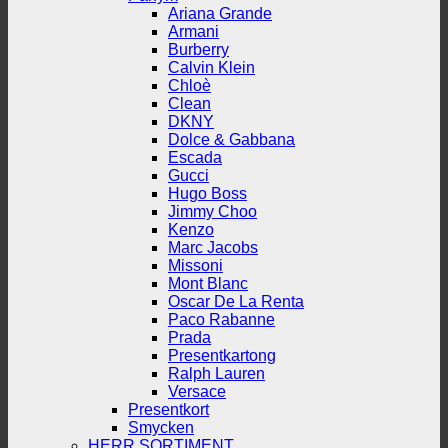
Ariana Grande
Armani
Burberry
Calvin Klein
Chloè
Clean
DKNY
Dolce & Gabbana
Escada
Gucci
Hugo Boss
Jimmy Choo
Kenzo
Marc Jacobs
Missoni
Mont Blanc
Oscar De La Renta
Paco Rabanne
Prada
Presentkartong
Ralph Lauren
Versace
Presentkort
Smycken
HERR SORTIMENT