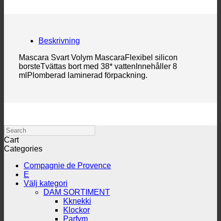
Beskrivning
Mascara Svart Volym MascaraFlexibel silicon
borsteTvättas bort med 38* vattenInnehåller 8
mlPlomberad laminerad förpackning.
Search
Cart
Categories
Compagnie de Provence
E
Välj kategori
DAM SORTIMENT
Kknekki
Klockor
Parfym