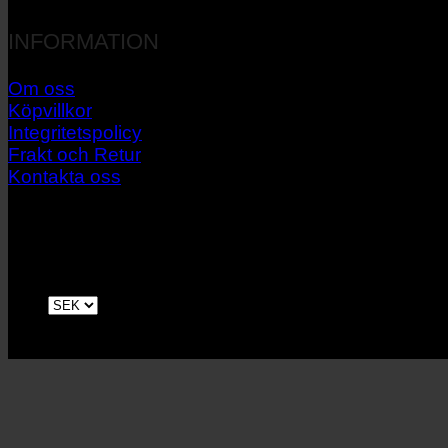
INFORMATION
Om oss
Köpvillkor
Integritetspolicy
Frakt och Retur
Kontakta oss