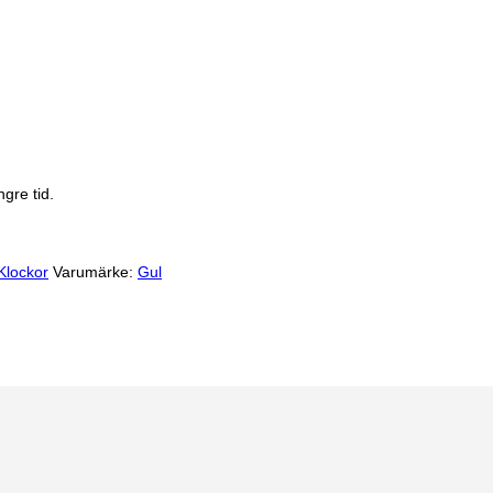
gre tid.
Klockor
Varumärke:
Gul