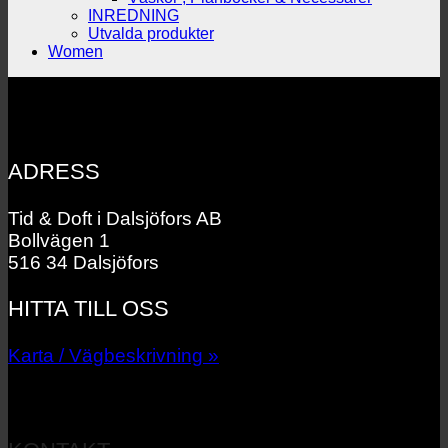
INREDNING
Utvalda produkter
Women
ADRESS
Tid & Doft i Dalsjöfors AB
Bollvägen 1
516 34 Dalsjöfors
HITTA TILL OSS
Karta / Vägbeskrivning »