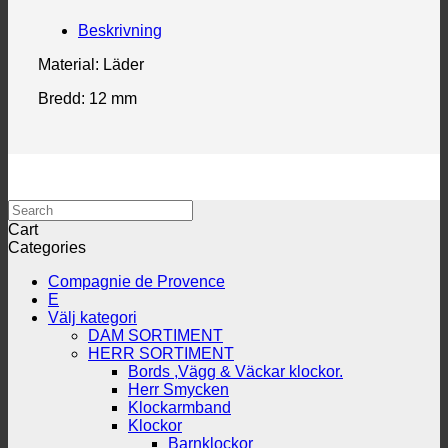
Beskrivning
Material: Läder
Bredd: 12 mm
Search
Cart
Categories
Compagnie de Provence
E
Välj kategori
DAM SORTIMENT
HERR SORTIMENT
Bords ,Vägg & Väckar klockor.
Herr Smycken
Klockarmband
Klockor
Barnklockor